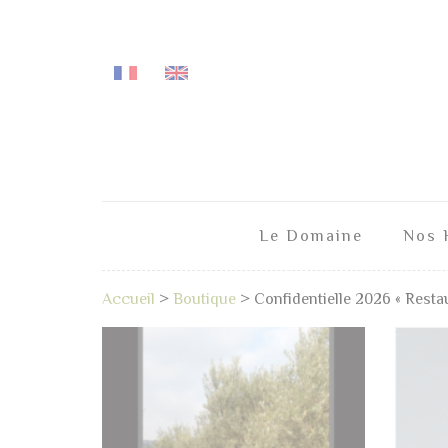
Panneau de gestion des cookies
Le Domaine
Nos 
Accueil
>
Boutique
>
Confidentielle 2026 « Restau