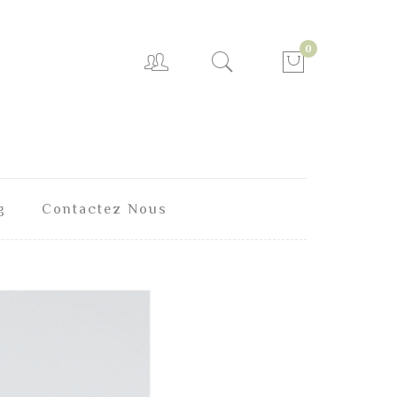
0
g
Contactez Nous