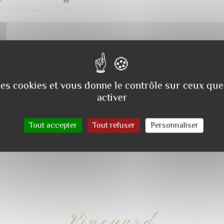
RMATIONS COMPLÉMENTAIRES
AVIS (0)
MATIONS COMPLÉMENTAIRES
 des cookies et vous donne le contrôle sur ceux qu
activer
1 kg
Tout accepter
Tout refuser
Personnaliser
Vineyard