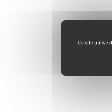
INFO
INFOR
Ce site utilise
Poids