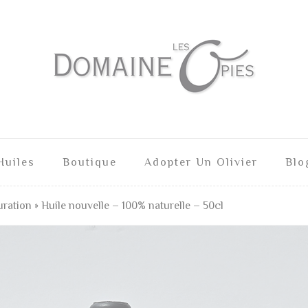
Huiles
Boutique
Adopter Un Olivier
Blo
ration » Huile nouvelle – 100% naturelle – 50cl