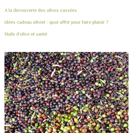
A la découverte des olives cassées
idées cadeau olivier : quoi offrir pour faire plaisir ?
Huile d’olive et santé